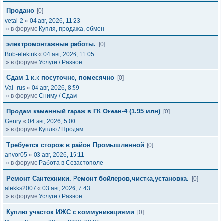
Продано
[0]
vetal-2
«
04 авг, 2026, 11:23
» в форуме
Купля, продажа, обмен
электромонтажные работы.
[0]
Bob-elektrik
«
04 авг, 2026, 11:05
» в форуме
Услуги / Разное
Сдам 1 к.к посуточно, помесячно
[0]
Val_rus
«
04 авг, 2026, 8:59
» в форуме
Сниму / Сдам
Продам каменный гараж в ГК Океан-4 (1.95 млн)
[0]
Genry
«
04 авг, 2026, 5:00
» в форуме
Куплю / Продам
Требуется сторож в район Промышленной
[0]
anvor05
«
03 авг, 2026, 15:11
» в форуме
Работа в Севастополе
Ремонт Сантехники. Ремонт бойлеров,чистка,установка.
[0]
alekks2007
«
03 авг, 2026, 7:43
» в форуме
Услуги / Разное
Куплю участок ИЖС с коммуникациями
[0]