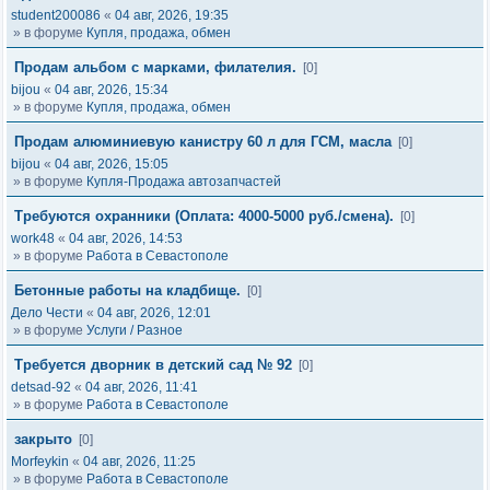
student200086
«
04 авг, 2026, 19:35
» в форуме
Купля, продажа, обмен
Продам альбом с марками, филателия.
[0]
bijou
«
04 авг, 2026, 15:34
» в форуме
Купля, продажа, обмен
Продам алюминиевую канистру 60 л для ГСМ, масла
[0]
bijou
«
04 авг, 2026, 15:05
» в форуме
Купля-Продажа автозапчастей
Требуются охранники (Оплата: 4000-5000 руб./смена).
[0]
work48
«
04 авг, 2026, 14:53
» в форуме
Работа в Севастополе
Бетонные работы на кладбище.
[0]
Дело Чести
«
04 авг, 2026, 12:01
» в форуме
Услуги / Разное
Требуется дворник в детский сад № 92
[0]
detsad-92
«
04 авг, 2026, 11:41
» в форуме
Работа в Севастополе
закрыто
[0]
Morfeykin
«
04 авг, 2026, 11:25
» в форуме
Работа в Севастополе