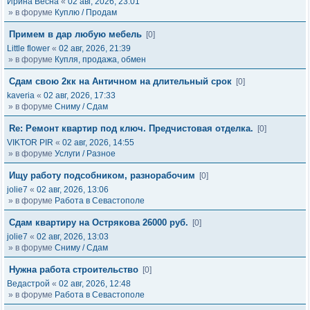
Ирина Весна
«
02 авг, 2026, 23:01
» в форуме
Куплю / Продам
Примем в дар любую мебель
[0]
Little flower
«
02 авг, 2026, 21:39
» в форуме
Купля, продажа, обмен
Сдам свою 2кк на Античном на длительный срок
[0]
kaveria
«
02 авг, 2026, 17:33
» в форуме
Сниму / Сдам
Re: Ремонт квартир под ключ. Предчистовая отделка.
[0]
VIKTOR PIR
«
02 авг, 2026, 14:55
» в форуме
Услуги / Разное
Ищу работу подсобником, разнорабочим
[0]
jolie7
«
02 авг, 2026, 13:06
» в форуме
Работа в Севастополе
Сдам квартиру на Острякова 26000 руб.
[0]
jolie7
«
02 авг, 2026, 13:03
» в форуме
Сниму / Сдам
Нужна работа строительство
[0]
Ведастрой
«
02 авг, 2026, 12:48
» в форуме
Работа в Севастополе