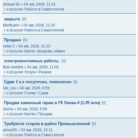
detsad-92
«
04 авг, 2026, 11:41
» в форуме
Работа в Севастополе
закрыто
[0]
Morfeykin
«
04 авг, 2026, 11:25
» в форуме
Работа в Севастополе
Продано
[0]
vetal-2
«
04 авг, 2026, 11:23
» в форуме
Купля, продажа, обмен
электромонтажные работы.
[0]
Bob-elektrik
«
04 авг, 2026, 11:05
» в форуме
Услуги / Разное
Сдам 1 к.к посуточно, помесячно
[0]
Val_rus
«
04 авг, 2026, 8:59
» в форуме
Сниму / Сдам
Продам каменный гараж в ГК Океан-4 (1.95 млн)
[0]
Genry
«
04 авг, 2026, 5:00
» в форуме
Куплю / Продам
Требуется сторож в район Промышленной
[0]
anvor05
«
03 авг, 2026, 15:11
» в форуме
Работа в Севастополе