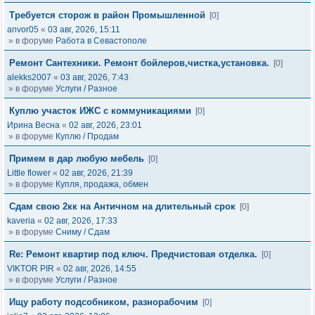
Требуется сторож в район Промышленной
[0]
anvor05
«
03 авг, 2026, 15:11
» в форуме
Работа в Севастополе
Ремонт Сантехники. Ремонт бойлеров,чистка,установка.
[0]
alekks2007
«
03 авг, 2026, 7:43
» в форуме
Услуги / Разное
Куплю участок ИЖС с коммуникациями
[0]
Ирина Весна
«
02 авг, 2026, 23:01
» в форуме
Куплю / Продам
Примем в дар любую мебель
[0]
Little flower
«
02 авг, 2026, 21:39
» в форуме
Купля, продажа, обмен
Сдам свою 2кк на Античном на длительный срок
[0]
kaveria
«
02 авг, 2026, 17:33
» в форуме
Сниму / Сдам
Re: Ремонт квартир под ключ. Предчистовая отделка.
[0]
VIKTOR PIR
«
02 авг, 2026, 14:55
» в форуме
Услуги / Разное
Ищу работу подсобником, разнорабочим
[0]