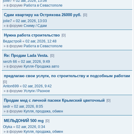
jolie7
«
02 авг, 2026, 13:06
» в форуме
Работа в Севастополе
Сдам квартиру на Острякова 26000 руб.
[0]
jolie7
«
02 авг, 2026, 13:03
» в форуме
Сниму / Сдам
Нужна работа строительство
[0]
Ведастрой
«
02 авг, 2026, 12:48
» в форуме
Работа в Севастополе
Re: Продам Lada Vesta.
[0]
serzh 66
«
02 авг, 2026, 9:49
» в форуме
Купля-Продажа авто
предлагаю свои услуги, по строительству и подсобным работам
[0]
Anton699
«
02 авг, 2026, 9:42
» в форуме
Услуги / Разное
Продам мед с личной пасеки Крымский цветочный
[0]
sedr
«
02 авг, 2026, 8:05
» в форуме
Купля, продажа, обмен
МЕЛЬДОНИЙ 500 mg
[0]
Olyka
«
02 авг, 2026, 0:34
» в форуме
Купля, продажа, обмен