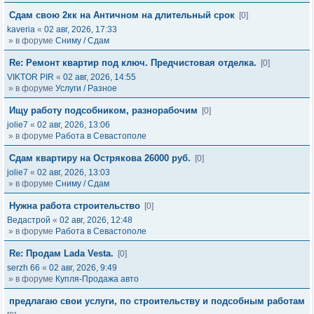
Сдам свою 2кк на Античном на длительный срок
[0]
kaveria
«
02 авг, 2026, 17:33
» в форуме
Сниму / Сдам
Re: Ремонт квартир под ключ. Предчистовая отделка.
[0]
VIKTOR PIR
«
02 авг, 2026, 14:55
» в форуме
Услуги / Разное
Ищу работу подсобником, разнорабочим
[0]
jolie7
«
02 авг, 2026, 13:06
» в форуме
Работа в Севастополе
Сдам квартиру на Острякова 26000 руб.
[0]
jolie7
«
02 авг, 2026, 13:03
» в форуме
Сниму / Сдам
Нужна работа строительство
[0]
Ведастрой
«
02 авг, 2026, 12:48
» в форуме
Работа в Севастополе
Re: Продам Lada Vesta.
[0]
serzh 66
«
02 авг, 2026, 9:49
» в форуме
Купля-Продажа авто
предлагаю свои услуги, по строительству и подсобным работам