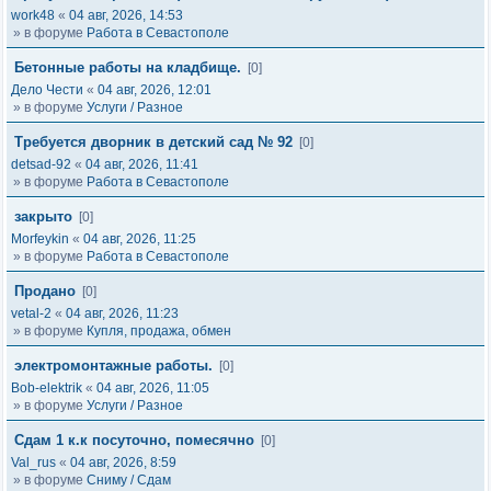
work48
«
04 авг, 2026, 14:53
» в форуме
Работа в Севастополе
Бетонные работы на кладбище.
[0]
Дело Чести
«
04 авг, 2026, 12:01
» в форуме
Услуги / Разное
Требуется дворник в детский сад № 92
[0]
detsad-92
«
04 авг, 2026, 11:41
» в форуме
Работа в Севастополе
закрыто
[0]
Morfeykin
«
04 авг, 2026, 11:25
» в форуме
Работа в Севастополе
Продано
[0]
vetal-2
«
04 авг, 2026, 11:23
» в форуме
Купля, продажа, обмен
электромонтажные работы.
[0]
Bob-elektrik
«
04 авг, 2026, 11:05
» в форуме
Услуги / Разное
Сдам 1 к.к посуточно, помесячно
[0]
Val_rus
«
04 авг, 2026, 8:59
» в форуме
Сниму / Сдам