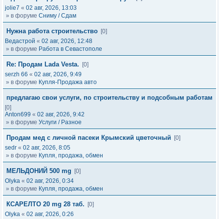
jolie7
«
02 авг, 2026, 13:03
» в форуме
Сниму / Сдам
Нужна работа строительство
[0]
Ведастрой
«
02 авг, 2026, 12:48
» в форуме
Работа в Севастополе
Re: Продам Lada Vesta.
[0]
serzh 66
«
02 авг, 2026, 9:49
» в форуме
Купля-Продажа авто
предлагаю свои услуги, по строительству и подсобным работам
[0]
Anton699
«
02 авг, 2026, 9:42
» в форуме
Услуги / Разное
Продам мед с личной пасеки Крымский цветочный
[0]
sedr
«
02 авг, 2026, 8:05
» в форуме
Купля, продажа, обмен
МЕЛЬДОНИЙ 500 mg
[0]
Olyka
«
02 авг, 2026, 0:34
» в форуме
Купля, продажа, обмен
КСАРЕЛТО 20 mg 28 таб.
[0]
Olyka
«
02 авг, 2026, 0:26