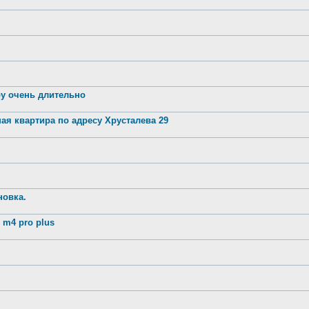
ру очень длительно
ая квартира по адресу Хрусталева 29
новка.
m4 pro plus