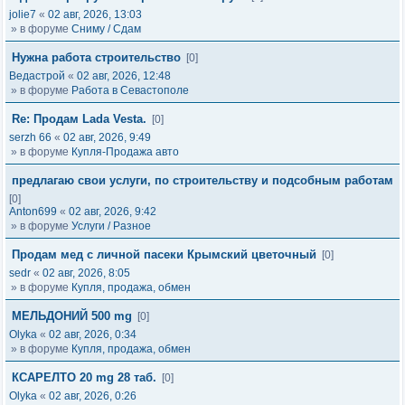
jolie7
«
02 авг, 2026, 13:03
» в форуме
Сниму / Сдам
Нужна работа строительство
[0]
Ведастрой
«
02 авг, 2026, 12:48
» в форуме
Работа в Севастополе
Re: Продам Lada Vesta.
[0]
serzh 66
«
02 авг, 2026, 9:49
» в форуме
Купля-Продажа авто
предлагаю свои услуги, по строительству и подсобным работам
[0]
Anton699
«
02 авг, 2026, 9:42
» в форуме
Услуги / Разное
Продам мед с личной пасеки Крымский цветочный
[0]
sedr
«
02 авг, 2026, 8:05
» в форуме
Купля, продажа, обмен
МЕЛЬДОНИЙ 500 mg
[0]
Olyka
«
02 авг, 2026, 0:34
» в форуме
Купля, продажа, обмен
КСАРЕЛТО 20 mg 28 таб.
[0]
Olyka
«
02 авг, 2026, 0:26