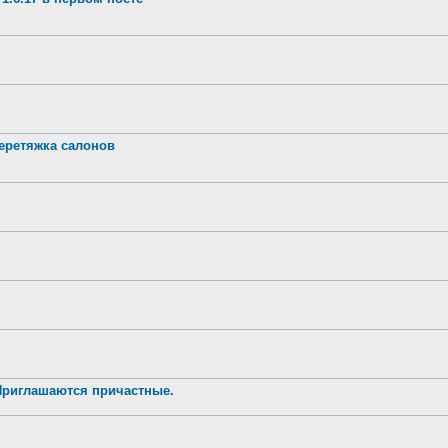
ретяжка салонов
 Приглашаются причастные.