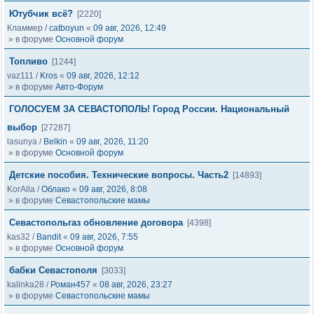
Ютубчик всё?
[2220]
Кламмер
/
catboyun
«
09 авг, 2026, 12:49
» в форуме
Основной форум
Топливо
[1244]
vaz111
/
Kros
«
09 авг, 2026, 12:12
» в форуме
Авто-Форум
ГОЛОСУЕМ ЗА СЕВАСТОПОЛЬ! Город России. Национальный
выбор
[27287]
lasunya
/
Belkin
«
09 авг, 2026, 11:20
» в форуме
Основной форум
Детские пособия. Технические вопросы. Часть2
[14893]
KorAlla
/
Облако
«
09 авг, 2026, 8:08
» в форуме
Севастопольские мамы
Севастопольгаз обновление договора
[4398]
kas32
/
Bandit
«
09 авг, 2026, 7:55
» в форуме
Основной форум
бабки Севастополя
[3033]
kalinka28
/
Роман457
«
08 авг, 2026, 23:27
» в форуме
Севастопольские мамы