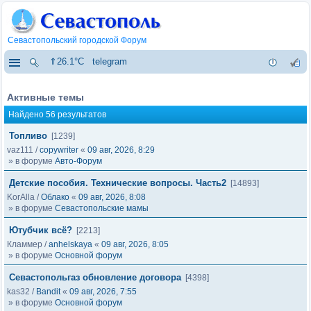
Севастопольский городской Форум
⇑26.1°C
telegram
Активные темы
Найдено 56 результатов
Топливо
[1239]
vaz111
/
copywriter
«
09 авг, 2026, 8:29
» в форуме
Авто-Форум
Детские пособия. Технические вопросы. Часть2
[14893]
KorAlla
/
Облако
«
09 авг, 2026, 8:08
» в форуме
Севастопольские мамы
Ютубчик всё?
[2213]
Кламмер
/
anhelskaya
«
09 авг, 2026, 8:05
» в форуме
Основной форум
Севастопольгаз обновление договора
[4398]
kas32
/
Bandit
«
09 авг, 2026, 7:55
» в форуме
Основной форум