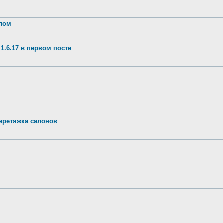
шлом
1.6.17 в первом посте
ретяжка салонов