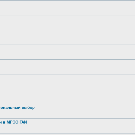
иональный выбор
ии в МРЭО ГАИ