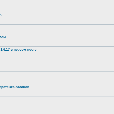
о!
шлом
1.6.17 в первом посте
ретяжка салонов