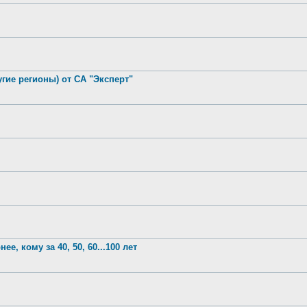
гие регионы) от СА "Эксперт"
е, кому за 40, 50, 60...100 лет