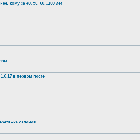
е, кому за 40, 50, 60...100 лет
шлом
1.6.17 в первом посте
ретяжка салонов