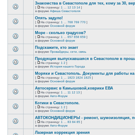
сообщений.
Знакомства в Севастополе для тех, кому за 30, верне
теме
нет
[
На страницу:
1
…
12
13
14
]
новых
На
В
в форуме
Афиша Севастополя
непрочитанных
страницу
этой
сообщений.
Опять задуло!
теме
нет
[
На страницу:
1
…
768
769
770
]
новых
На
В
в форуме
Основной форум
непрочитанных
страницу
этой
сообщений.
Море - сколько градусов?
теме
нет
[
На страницу:
1
…
657
658
659
]
новых
На
В
в форуме
Основной форум
непрочитанных
страницу
этой
сообщений.
Подскажите, кто знает
теме
нет
в форуме
Провайдеры, сети, связь
В
новых
этой
непрочитанных
Продукция выпускавшаяся в Севастополе в про
теме
сообщений.
[
На страницу:
1
2
]
нет
На
В
в форуме
История нашего Города
новых
страницу
этой
непрочитанных
Моряки и Севастополь. Документы для работы на 
теме
сообщений.
нет
[
На страницу:
1
…
1823
1824
1825
]
новых
На
В
в форуме
Основной форум
непрочитанных
страницу
этой
сообщений.
Автосервис в Камышовой,коврики ЕВА
теме
нет
[
На страницу:
1
…
11
12
13
]
новых
На
В
в форуме
Авто-Форум
непрочитанных
страницу
этой
сообщений.
Котики в Севастополе.
теме
нет
[
На страницу:
1
2
]
новых
На
В
в форуме
Основной форум
непрочитанных
страницу
этой
сообщений.
АВТОКОНДИЦИОНЕРЫ - ремонт, шумоизоляция, пе
теме
нет
[
На страницу:
1
…
83
84
85
]
новых
На
В
в форуме
Авто-Форум
непрочитанных
страницу
этой
сообщений.
Лазерная коррекция зрения
теме