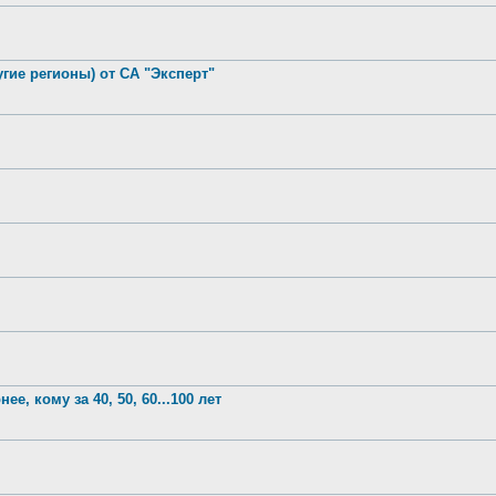
гие регионы) от СА "Эксперт"
е, кому за 40, 50, 60...100 лет