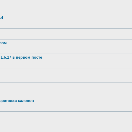
о!
шлом
1.6.17 в первом посте
ретяжка салонов