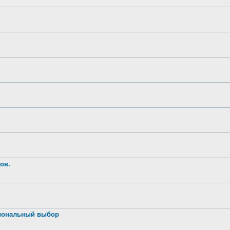
ов.
иональный выбор