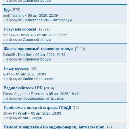
» в форуме
Основной форум
Еда
[575]
profi
/
Stefany
«
05 авг, 2026, 22:39
» в форуме
Севастопольский Фотофорум
Покусала собака!
[19791]
sane44ka
/
черрТЯ
«
05 авг, 2026, 22:22
» в форуме
Основной форум
Железнодорожный транспорт города
[7113]
Palm3R
/
DeniSov
«
05 авг, 2026, 20:45
» в форуме
Основной форум
Пишу музыку.
[96]
Iwand
«
05 авг, 2026, 20:03
» в форуме
Хобби / Увлечения
Радиолюбители LPD
[2016]
Роман Андреич
/
Firemaks
«
05 авг, 2026, 19:42
» в форуме
Провайдеры, сети, связь
Проблема с оплатой штрафа ГИБДД
[12]
Shvei`K
/
KryaK
«
05 авг, 2026, 19:03
» в форуме
Авто-Форум
Ремонт и заправка Атокондиционеров, Автоэлектрик
[171]