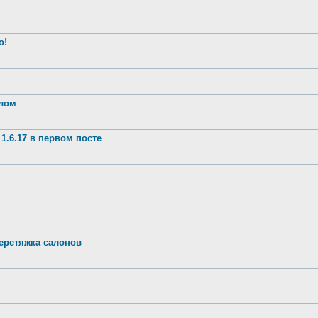
о!
шлом
1.6.17 в первом посте
ретяжка салонов