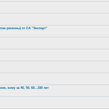
гие регионы) от СА "Эксперт"
е, кому за 40, 50, 60...100 лет