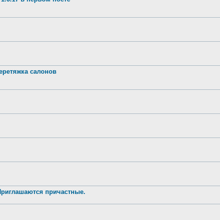
ретяжка салонов
 Приглашаются причастные.