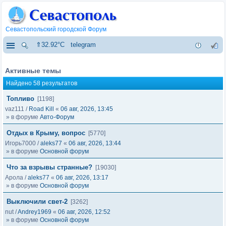
Севастопольский городской Форум
⇑32.92°C
telegram
Активные темы
Найдено 58 результатов
Топливо
[1198]
vaz111
/
Road Kill
«
06 авг, 2026, 13:45
» в форуме
Авто-Форум
Отдых в Крыму, вопрос
[5770]
Игорь7000
/
aleks77
«
06 авг, 2026, 13:44
» в форуме
Основной форум
Что за взрывы странные?
[19030]
Арола
/
aleks77
«
06 авг, 2026, 13:17
» в форуме
Основной форум
Выключили свет-2
[3262]
nut
/
Andrey1969
«
06 авг, 2026, 12:52
» в форуме
Основной форум