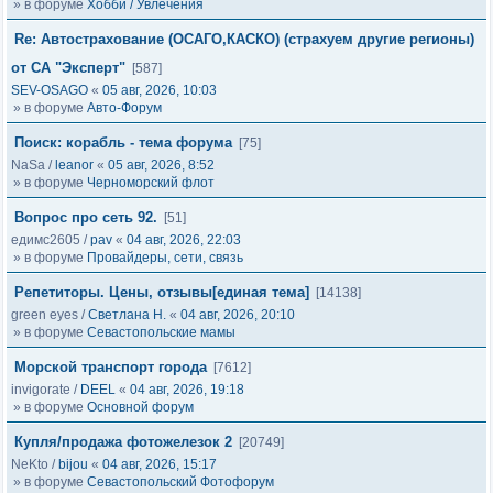
» в форуме
Хобби / Увлечения
Re: Автострахование (ОСАГО,КАСКО) (страхуем другие регионы)
от СА "Эксперт"
[587]
SEV-OSAGO
«
05 авг, 2026, 10:03
» в форуме
Авто-Форум
Поиск: корабль - тема форума
[75]
NaSa
/
leanor
«
05 авг, 2026, 8:52
» в форуме
Черноморский флот
Вопрос про сеть 92.
[51]
едимс2605
/
pav
«
04 авг, 2026, 22:03
» в форуме
Провайдеры, сети, связь
Репетиторы. Цены, отзывы[единая тема]
[14138]
green eyes
/
Светлана Н.
«
04 авг, 2026, 20:10
» в форуме
Севастопольские мамы
Морской транспорт города
[7612]
invigorate
/
DEEL
«
04 авг, 2026, 19:18
» в форуме
Основной форум
Купля/продажа фотожелезок 2
[20749]
NeKto
/
bijou
«
04 авг, 2026, 15:17
» в форуме
Севастопольский Фотофорум