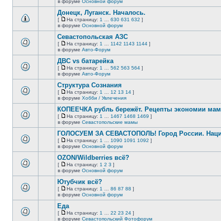
В
в форуме
Основной форум
непрочитанных
страницу
этой
сообщений.
Донецк, Луганск. Началось.
теме
нет
[
На страницу:
1
…
630
631
632
]
новых
На
В
в форуме
Основной форум
непрочитанных
страницу
этой
сообщений.
Севастопольская АЗС
теме
нет
[
На страницу:
1
…
1142
1143
1144
]
новых
На
В
в форуме
Авто-Форум
непрочитанных
страницу
этой
сообщений.
ДВС vs батарейка
теме
нет
[
На страницу:
1
…
562
563
564
]
новых
На
В
в форуме
Авто-Форум
непрочитанных
страницу
этой
сообщений.
Структура Сознания
теме
нет
[
На страницу:
1
…
12
13
14
]
новых
На
В
в форуме
Хобби / Увлечения
непрочитанных
страницу
этой
сообщений.
КОПЕЕЧКА рубль бережёт. Рецепты экономии мамо
теме
нет
[
На страницу:
1
…
1467
1468
1469
]
новых
На
В
в форуме
Севастопольские мамы
непрочитанных
страницу
этой
сообщений.
ГОЛОСУЕМ ЗА СЕВАСТОПОЛЬ! Город России. Нац
теме
нет
[
На страницу:
1
…
1090
1091
1092
]
новых
На
В
в форуме
Основной форум
непрочитанных
страницу
этой
сообщений.
OZON/Wildberries всё?
теме
нет
[
На страницу:
1
2
3
]
новых
На
В
в форуме
Основной форум
непрочитанных
страницу
этой
сообщений.
Ютубчик всё?
теме
нет
[
На страницу:
1
…
86
87
88
]
новых
На
В
в форуме
Основной форум
непрочитанных
страницу
этой
сообщений.
Еда
теме
нет
[
На страницу:
1
…
22
23
24
]
новых
На
В
в форуме
Севастопольский Фотофорум