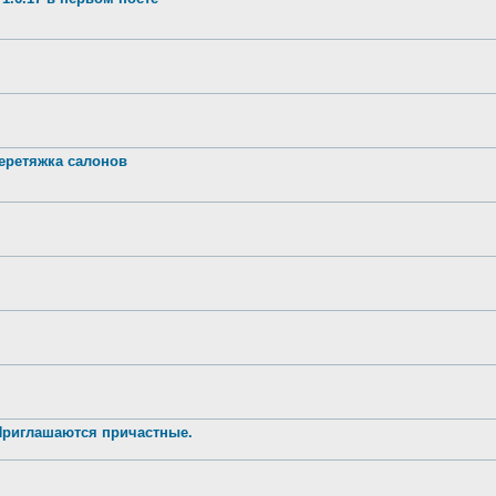
ретяжка салонов
 Приглашаются причастные.