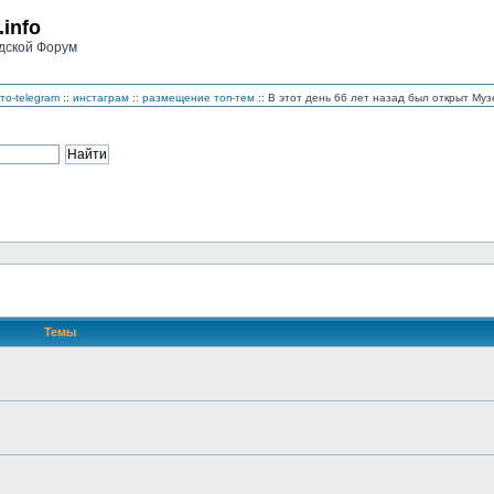
.info
дской Форум
то-telegram
::
инстаграм
::
размещение топ-тем
:: В этот день 66 лет назад был открыт М
Темы