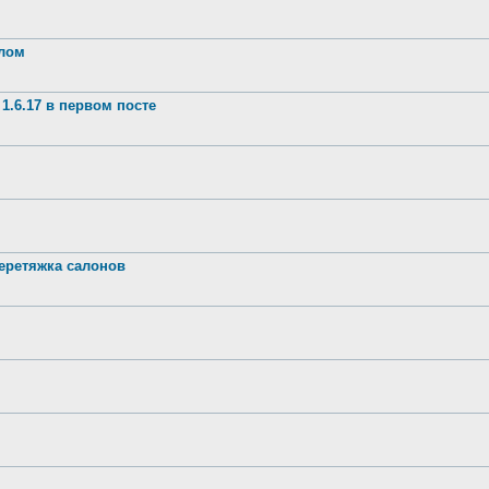
шлом
1.6.17 в первом посте
ретяжка салонов