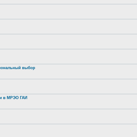
иональный выбор
ии в МРЭО ГАИ