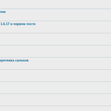
шлом
1.6.17 в первом посте
ретяжка салонов