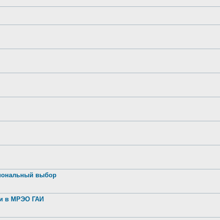
иональный выбор
ии в МРЭО ГАИ