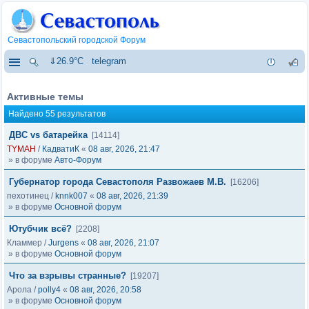
Севастопольский городской Форум
⇓26.9°C
telegram
Активные темы
Найдено 55 результатов
ДВС vs батарейка
[14114]
TYMAH
/
КадватиК
«
08 авг, 2026, 21:47
» в форуме
Авто-Форум
Губернатор города Севастополя Развожаев М.В.
[16206]
пехотинец
/
knnk007
«
08 авг, 2026, 21:39
» в форуме
Основной форум
Ютубчик всё?
[2208]
Кламмер
/
Jurgens
«
08 авг, 2026, 21:07
» в форуме
Основной форум
Что за взрывы странные?
[19207]
Арола
/
polly4
«
08 авг, 2026, 20:58
» в форуме
Основной форум