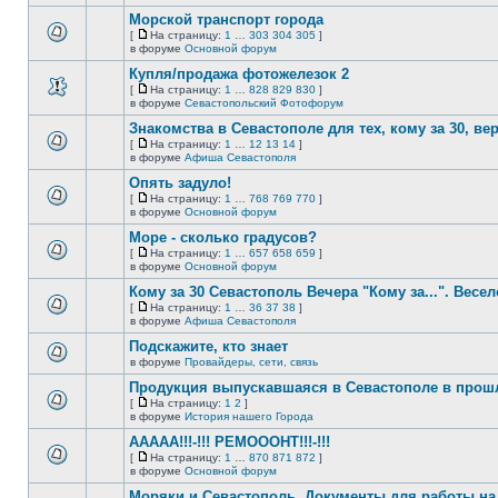
непрочитанных
страницу
этой
сообщений.
Морской транспорт города
теме
нет
[
На страницу:
1
…
303
304
305
]
новых
На
В
в форуме
Основной форум
непрочитанных
страницу
этой
сообщений.
Купля/продажа фотожелезок 2
теме
нет
[
На страницу:
1
…
828
829
830
]
новых
На
В
в форуме
Севастопольский Фотофорум
непрочитанных
страницу
этой
сообщений.
Знакомства в Севастополе для тех, кому за 30, верне
теме
нет
[
На страницу:
1
…
12
13
14
]
новых
На
В
в форуме
Афиша Севастополя
непрочитанных
страницу
этой
сообщений.
Опять задуло!
теме
нет
[
На страницу:
1
…
768
769
770
]
новых
На
В
в форуме
Основной форум
непрочитанных
страницу
этой
сообщений.
Море - сколько градусов?
теме
нет
[
На страницу:
1
…
657
658
659
]
новых
На
В
в форуме
Основной форум
непрочитанных
страницу
этой
сообщений.
Кому за 30 Севастополь Вечера "Кому за...". Весел
теме
нет
[
На страницу:
1
…
36
37
38
]
новых
На
В
в форуме
Афиша Севастополя
непрочитанных
страницу
этой
сообщений.
Подскажите, кто знает
теме
нет
в форуме
Провайдеры, сети, связь
В
новых
этой
непрочитанных
Продукция выпускавшаяся в Севастополе в про
теме
сообщений.
[
На страницу:
1
2
]
нет
На
В
в форуме
История нашего Города
новых
страницу
этой
непрочитанных
ААААА!!!-!!! РЕМОООНТ!!!-!!!
теме
сообщений.
нет
[
На страницу:
1
…
870
871
872
]
новых
На
В
в форуме
Основной форум
непрочитанных
страницу
этой
сообщений.
Моряки и Севастополь. Документы для работы на 
теме