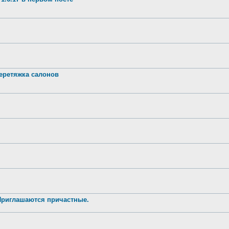
ретяжка салонов
 Приглашаются причастные.