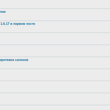
шлом
1.6.17 в первом посте
ретяжка салонов