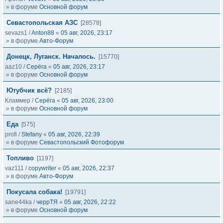
» в форуме
Основной форум
Севастопольская АЗС
[28578]
sevazs1
/
Anton88
«
05 авг, 2026, 23:17
» в форуме
Авто-Форум
Донецк, Луганск. Началось.
[15770]
aaz10
/
Серёга
«
05 авг, 2026, 23:17
» в форуме
Основной форум
Ютубчик всё?
[2185]
Кламмер
/
Серёга
«
05 авг, 2026, 23:00
» в форуме
Основной форум
Еда
[575]
profi
/
Stefany
«
05 авг, 2026, 22:39
» в форуме
Севастопольский Фотофорум
Топливо
[1197]
vaz111
/
copywriter
«
05 авг, 2026, 22:37
» в форуме
Авто-Форум
Покусала собака!
[19791]
sane44ka
/
черрТЯ
«
05 авг, 2026, 22:22
» в форуме
Основной форум