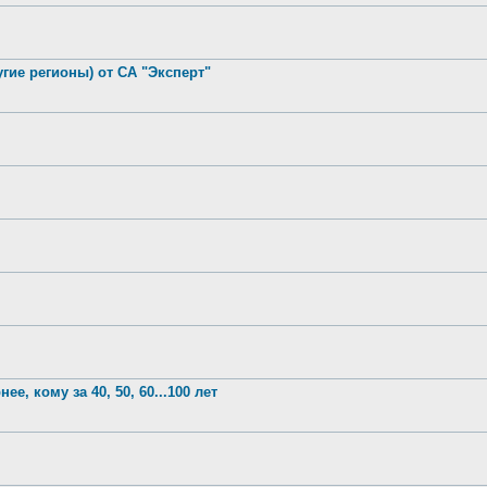
гие регионы) от СА "Эксперт"
е, кому за 40, 50, 60...100 лет