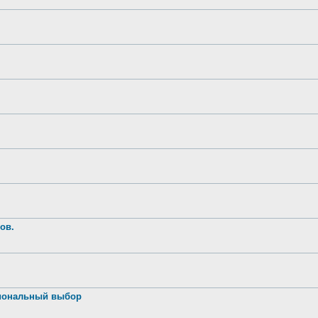
ов.
иональный выбор