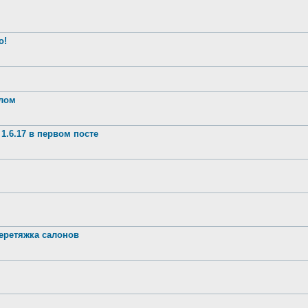
о!
шлом
1.6.17 в первом посте
ретяжка салонов