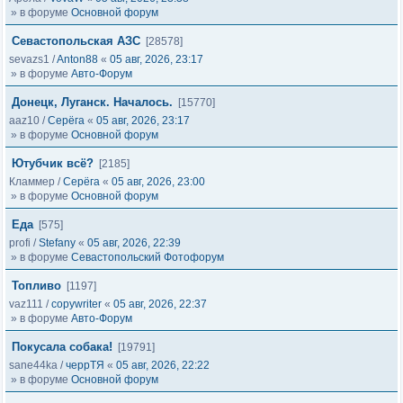
» в форуме
Основной форум
Севастопольская АЗС
[28578]
sevazs1
/
Anton88
«
05 авг, 2026, 23:17
» в форуме
Авто-Форум
Донецк, Луганск. Началось.
[15770]
aaz10
/
Серёга
«
05 авг, 2026, 23:17
» в форуме
Основной форум
Ютубчик всё?
[2185]
Кламмер
/
Серёга
«
05 авг, 2026, 23:00
» в форуме
Основной форум
Еда
[575]
profi
/
Stefany
«
05 авг, 2026, 22:39
» в форуме
Севастопольский Фотофорум
Топливо
[1197]
vaz111
/
copywriter
«
05 авг, 2026, 22:37
» в форуме
Авто-Форум
Покусала собака!
[19791]
sane44ka
/
черрТЯ
«
05 авг, 2026, 22:22
» в форуме
Основной форум