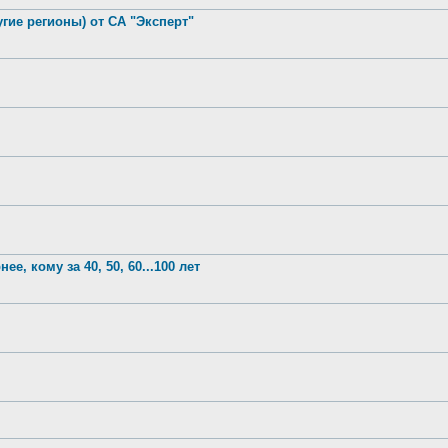
гие регионы) от СА "Эксперт"
е, кому за 40, 50, 60...100 лет