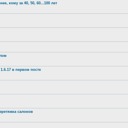
е, кому за 40, 50, 60...100 лет
шлом
1.6.17 в первом посте
ретяжка салонов