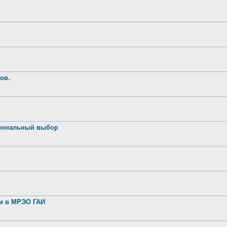
ов.
иональный выбор
ии в МРЭО ГАИ