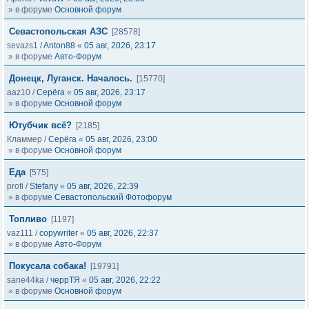
» в форуме
Основной форум
Севастопольская АЗС
[28578]
sevazs1
/
Anton88
«
05 авг, 2026, 23:17
» в форуме
Авто-Форум
Донецк, Луганск. Началось.
[15770]
aaz10
/
Серёга
«
05 авг, 2026, 23:17
» в форуме
Основной форум
Ютубчик всё?
[2185]
Кламмер
/
Серёга
«
05 авг, 2026, 23:00
» в форуме
Основной форум
Еда
[575]
profi
/
Stefany
«
05 авг, 2026, 22:39
» в форуме
Севастопольский Фотофорум
Топливо
[1197]
vaz111
/
copywriter
«
05 авг, 2026, 22:37
» в форуме
Авто-Форум
Покусала собака!
[19791]
sane44ka
/
черрТЯ
«
05 авг, 2026, 22:22
» в форуме
Основной форум