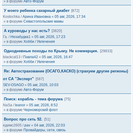
» в форуме
Авто-Форум
У моего ребенка сахарный диабет
[872]
Kostochka
/
Арина Ивановна
«
05 авг, 2026, 17:34
» в форуме
Севастопольские мамы
А куроводы у нас есть?
[3820]
Га.
/
Незабудка1
«
05 авг, 2026, 17:23
» в форуме
Хобби / Увлечения
Однодневные походы по Крыму. Не коммерция.
[29833]
blackcat13
/
Павла42
«
05 авг, 2026, 16:47
» в форуме
Хобби / Увлечения
Re: Автострахование (ОСАГО,КАСКО) (страхуем другие регионы)
от СА "Эксперт"
[587]
SEV-OSAGO
«
05 авг, 2026, 10:03
» в форуме
Авто-Форум
Поиск: корабль - тема форума
[75]
NaSa
/
leanor
«
05 авг, 2026, 8:52
» в форуме
Черноморский флот
Вопрос про сеть 92.
[51]
едимс2605
/
pav
«
04 авг, 2026, 22:03
» в форуме
Провайдеры, сети, связь