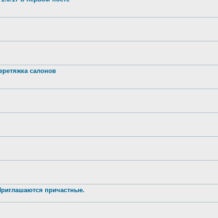
ретяжка салонов
 Приглашаются причастные.