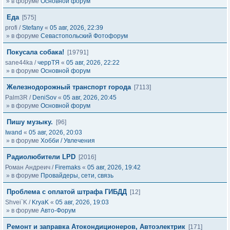
» в форуме
Основной форум
Еда
[575]
profi
/
Stefany
«
05 авг, 2026, 22:39
» в форуме
Севастопольский Фотофорум
Покусала собака!
[19791]
sane44ka
/
черрТЯ
«
05 авг, 2026, 22:22
» в форуме
Основной форум
Железнодорожный транспорт города
[7113]
Palm3R
/
DeniSov
«
05 авг, 2026, 20:45
» в форуме
Основной форум
Пишу музыку.
[96]
Iwand
«
05 авг, 2026, 20:03
» в форуме
Хобби / Увлечения
Радиолюбители LPD
[2016]
Роман Андреич
/
Firemaks
«
05 авг, 2026, 19:42
» в форуме
Провайдеры, сети, связь
Проблема с оплатой штрафа ГИБДД
[12]
Shvei`K
/
KryaK
«
05 авг, 2026, 19:03
» в форуме
Авто-Форум
Ремонт и заправка Атокондиционеров, Автоэлектрик
[171]