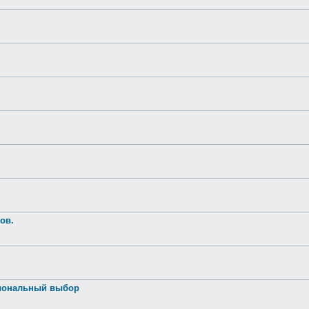
ов.
иональный выбор