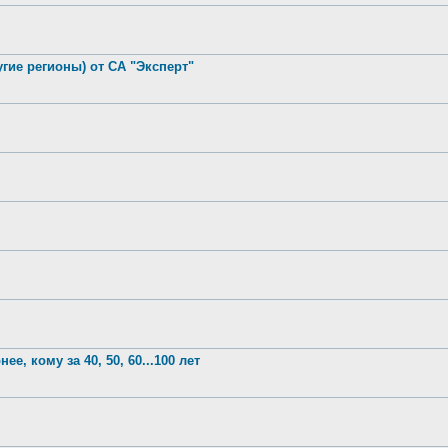
гие регионы) от СА "Эксперт"
е, кому за 40, 50, 60...100 лет