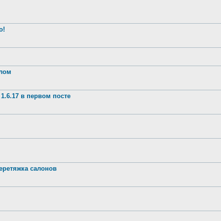
о!
шлом
1.6.17 в первом посте
ретяжка салонов