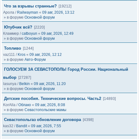
Что за взрывы странные?
[19212]
Арола
/
Railwayman
«
09 авг, 2026, 13:12
» в форуме
Основной форум
Ютубчик всё?
[2220]
Кламмер
/
catboyun
«
09 авг, 2026, 12:49
» в форуме
Основной форум
Топливо
[1244]
vaz111
/
Kros
«
09 авг, 2026, 12:12
» в форуме
Авто-Форум
ГОЛОСУЕМ ЗА СЕВАСТОПОЛЬ! Город России. Национальный
выбор
[27287]
lasunya
/
Belkin
«
09 авг, 2026, 11:20
» в форуме
Основной форум
Детские пособия. Технические вопросы. Часть2
[14893]
KorAlla
/
Облако
«
09 авг, 2026, 8:08
» в форуме
Севастопольские мамы
Севастопольгаз обновление договора
[4398]
kas32
/
Bandit
«
09 авг, 2026, 7:55
» в форуме
Основной форум