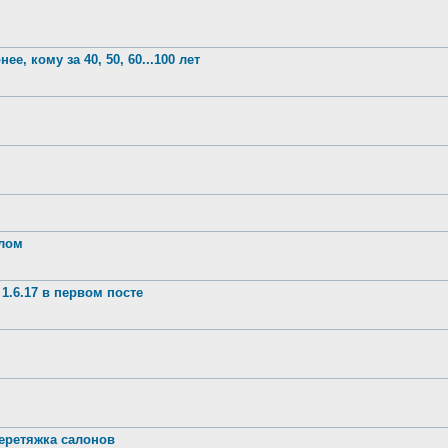
е, кому за 40, 50, 60...100 лет
шлом
1.6.17 в первом посте
ретяжка салонов