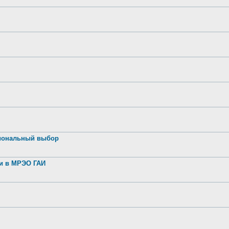
иональный выбор
ии в МРЭО ГАИ