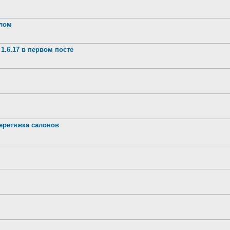
шлом
1.6.17 в первом посте
ретяжка салонов