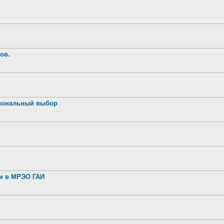
ов.
иональный выбор
ии в МРЭО ГАИ