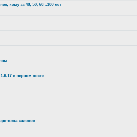
е, кому за 40, 50, 60...100 лет
шлом
1.6.17 в первом посте
ретяжка салонов