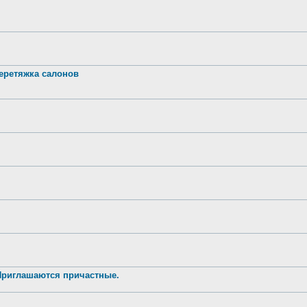
ретяжка салонов
 Приглашаются причастные.