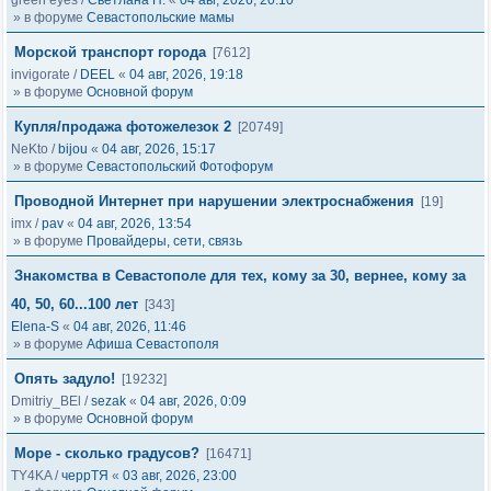
green eyes
/
Светлана Н.
«
04 авг, 2026, 20:10
» в форуме
Севастопольские мамы
Морской транспорт города
[7612]
invigorate
/
DEEL
«
04 авг, 2026, 19:18
» в форуме
Основной форум
Купля/продажа фотожелезок 2
[20749]
NeKto
/
bijou
«
04 авг, 2026, 15:17
» в форуме
Севастопольский Фотофорум
Проводной Интернет при нарушении электроснабжения
[19]
imx
/
pav
«
04 авг, 2026, 13:54
» в форуме
Провайдеры, сети, связь
Знакомства в Севастополе для тех, кому за 30, вернее, кому за
40, 50, 60...100 лет
[343]
Elena-S
«
04 авг, 2026, 11:46
» в форуме
Афиша Севастополя
Опять задуло!
[19232]
Dmitriy_BEl
/
sezak
«
04 авг, 2026, 0:09
» в форуме
Основной форум
Море - сколько градусов?
[16471]
TY4KA
/
черрТЯ
«
03 авг, 2026, 23:00