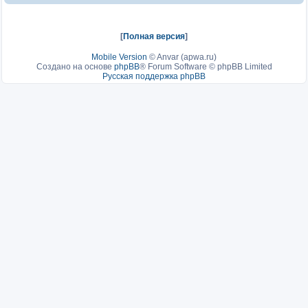
[
Полная версия
]
Mobile Version
©
Anvar (apwa.ru)
Создано на основе
phpBB
® Forum Software © phpBB Limited
Русская поддержка phpBB