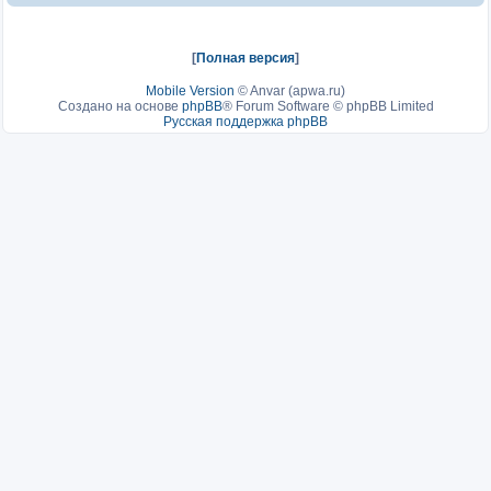
[
Полная версия
]
Mobile Version
©
Anvar (apwa.ru)
Создано на основе
phpBB
® Forum Software © phpBB Limited
Русская поддержка phpBB