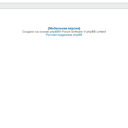
[
Мобильная версия
]
Создано на основе
phpBB
® Forum Software © phpBB Limited
Русская поддержка phpBB