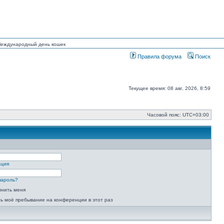
 Международный день кошек
Правила форума
Поиск
Текущее время: 08 авг, 2026, 8:59
Часовой пояс:
UTC+03:00
ация
пароль?
мнить меня
ь моё пребывание на конференции в этот раз