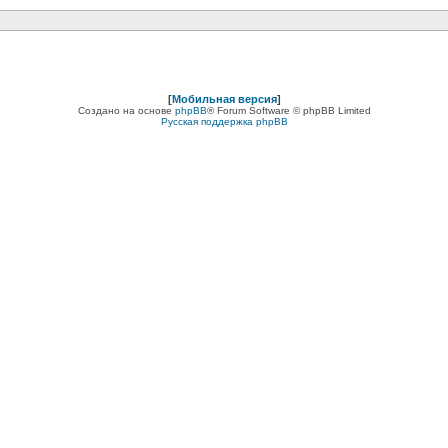
[
Мобильная версия
]
Создано на основе
phpBB
® Forum Software © phpBB Limited
Русская поддержка phpBB