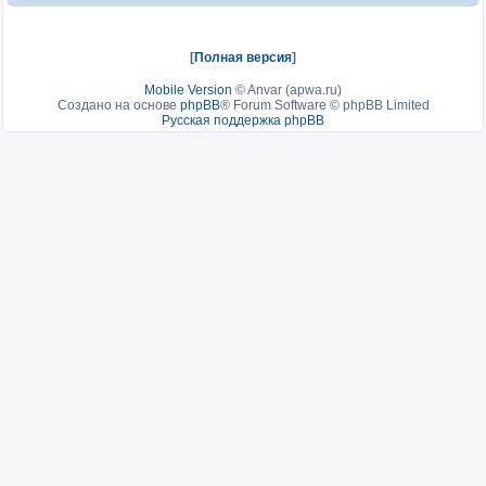
[
Полная версия
]
Mobile Version
©
Anvar (apwa.ru)
Создано на основе
phpBB
® Forum Software © phpBB Limited
Русская поддержка phpBB