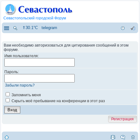
Севастопольский городской Форум
⇑30.1°C
telegram
Вам необходимо авторизоваться для цитирования сообщений в этом
форуме.
Имя пользователя:
Пароль:
Забыли пароль?
Запомнить меня
Скрыть моё пребывание на конференции в этот раз
Регистрация