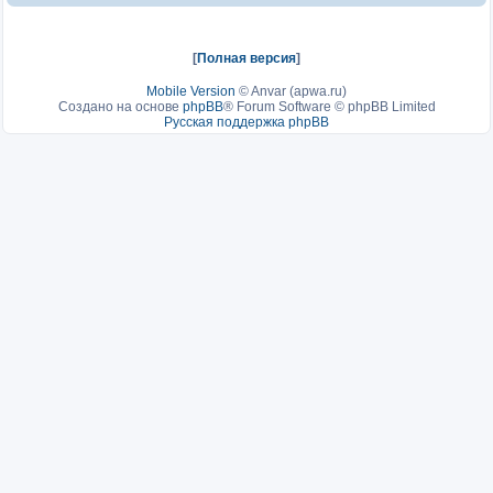
[
Полная версия
]
Mobile Version
©
Anvar (apwa.ru)
Создано на основе
phpBB
® Forum Software © phpBB Limited
Русская поддержка phpBB