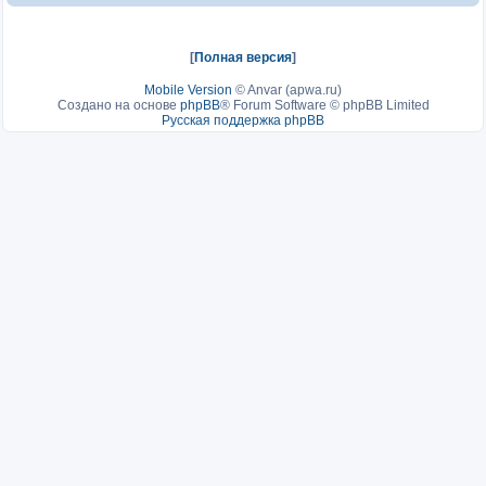
[
Полная версия
]
Mobile Version
©
Anvar (apwa.ru)
Создано на основе
phpBB
® Forum Software © phpBB Limited
Русская поддержка phpBB