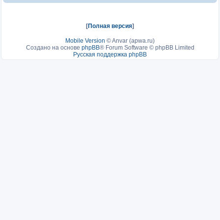
[
Полная версия
]
Mobile Version
©
Anvar (apwa.ru)
Создано на основе
phpBB
® Forum Software © phpBB Limited
Русская поддержка phpBB